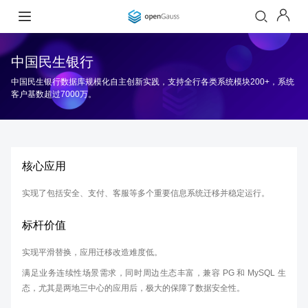
中国民生银行
中国民生银行数据库规模化自主创新实践，支持全行各类系统模块200+，系统
客户基数超过7000万。
核心应用
实现了包括安全、支付、客服等多个重要信息系统迁移并稳定运行。
标杆价值
实现平滑替换，应用迁移改造难度低。
满足业务连续性场景需求，同时周边生态丰富，兼容 PG 和 MySQL 生
态，尤其是两地三中心的应用后，极大的保障了数据安全性。