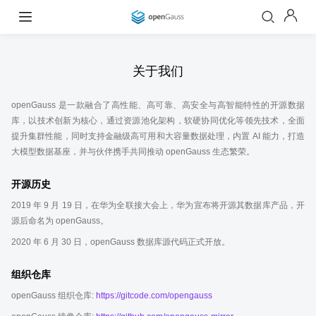
关于我们
openGauss 是一款融合了高性能、高可靠、高安全与高智能特性的开源数据
库，以技术创新为核心，通过资源池化架构，软硬协同优化等领先技术，全面
提升集群性能，同时支持金融级高可用和大容量数据处理，内置 AI 能力，打造
大模型数据基座，并与伙伴携手共同推动 openGauss 生态繁荣。
开源历史
2019 年 9 月 19 日，在华为全联接大会上，华为宣布将开源其数据库产品，开
源后命名为 openGauss。
2020 年 6 月 30 日，openGauss 数据库源代码正式开放。
组织仓库
openGauss 组织仓库:
https://gitcode.com/opengauss