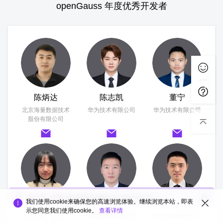
openGauss 年度优秀开发者
陈炳达
陈志凯
董宁
北京海量数据技术
华为技术有限公司
华为技术有限公司
股份有限公司
您向他人推荐
openGauss社区
的可能性有多大？
我们使用cookie来确保您的高速浏览体验。继续浏览本站，即表
郭欢
郭维彪
郭委
示您同意我们使用cookie。
查看详情
云和恩墨（北京）
中软国际科技有限
华为技术有限公司