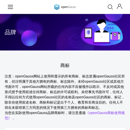
品牌
商标
注意：openGauss网站上使用和显示的所有商标、标志皆属openGauss社区所
有，但注明属于其他方拥有的商标、标志除外。未经openGauss社区或其他方
书面许可，openGauss网站所载的任何内容不应被视作以暗示、不反对或其他
形式授予使用前述任何商标、标志的许可或权利。未经事先书面许可，任何人
不得以任何方式使用openGauss社区的名称及openGauss社区的商标、标记，
除非你使用前述名称、商标和标记是出于个人、教育和非商业目的。任何人不
得在未获得第三方同意的情况下使用第三方拥有的商标和标志。
当您在实际使用openGauss品牌商标时，请注意遵循
《openGauss商标使用规
范》 。