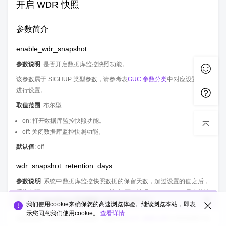
开启 WDR 快照
参数简介
enable_wdr_snapshot
参数说明
: 是否开启数据库监控快照功能。
该参数属于 SIGHUP 类型参数，请参考表
GUC 参数分类
中对应设置方法
进行设置。
取值范围
: 布尔型
on: 打开数据库监控快照功能。
off: 关闭数据库监控快照功能。
默认值
: off
wdr_snapshot_retention_days
参数说明
: 系统中数据库监控快照数据的保留天数，超过设置的值之后，
系统每隔 wdr_snapshot_interval 时间间隔，清理 snapshot_id 最小的快
您对
openGauss互动版块
的整体满意度如何？
照数据。
我们使用cookie来确保您的高速浏览体验。继续浏览本站，即表
示您同意我们使用cookie。
查看详情
该参数属于 SIGHUP 类型参数，请参考表
GUC 参数分类
中对应设置方法