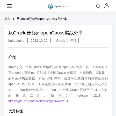
博客
从Oracle迁移到openGauss实战分享
从Oracle迁移到openGauss实战分享
bububiubiu
2022-10-26
Oracle
迁移
介绍
ora2og 是一个将 Oracle 数据库迁移至 openGauss 的工具，主要编程语
言为 perl，通过 perl DBI 模块连接 Oracle 数据库，自动扫描并提取其中
的对象结构及数据，产生 SQL 脚本，通过手动或自动的方式应用到
openGauss。此外，工具还提供丰富配置项，用户可以自定义迁移行
为。ora2og 初始代码源自 ora2pg，一个将 Oracle 迁移至 PostgreSQL
的开源工具。版本为 release v21.1：
https://github.com/darold/ora2pg/tree/v21.1
。
优秀特性