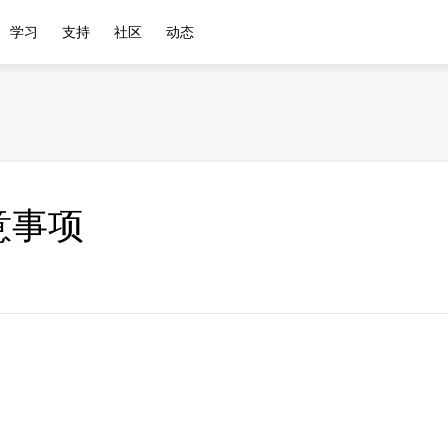
学习
支持
社区
动态
意事项