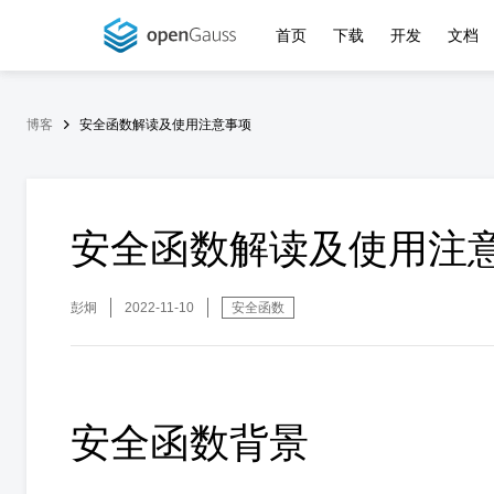
首页
下载
开发
文档
博客
安全函数解读及使用注意事项
安全函数解读及使用注
彭炯
2022-11-10
安全函数
安全函数背景