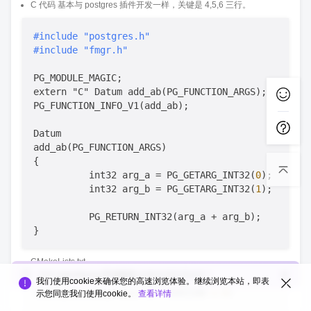
C 代码 基本与 postgres 插件开发一样，关键是 4,5,6 三行。
#include "postgres.h"
#include "fmgr.h"
PG_MODULE_MAGIC;

extern "C" Datum add_ab(PG_FUNCTION_ARGS);

PG_FUNCTION_INFO_V1(add_ab);

Datum

add_ab(PG_FUNCTION_ARGS)

{

          int32 arg_a = PG_GETARG_INT32(
0
);

          int32 arg_b = PG_GETARG_INT32(
1
);

          PG_RETURN_INT32(arg_a + arg_b);

CMakeLists.txt
您对
openGauss互动版块
的整体满意度如何？
我们使用cookie来确保您的高速浏览体验。继续浏览本站，即表
cmake_minimum_required (VERSION 
2.8
)

示您同意我们使用cookie。
查看详情