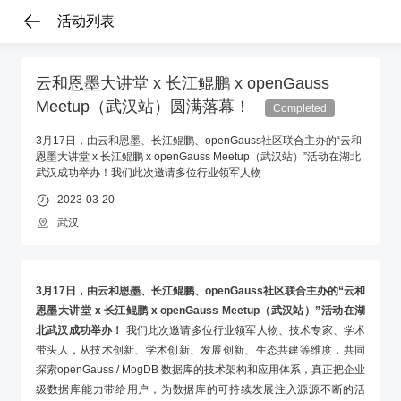
活动列表
云和恩墨大讲堂 x 长江鲲鹏 x openGauss
Meetup（武汉站）圆满落幕！
Completed
3月17日，由云和恩墨、长江鲲鹏、openGauss社区联合主办的“云和
恩墨大讲堂 x 长江鲲鹏 x openGauss Meetup（武汉站）”活动在湖北
武汉成功举办！我们此次邀请多位行业领军人物
2023-03-20
武汉
3月17日，由云和恩墨、长江鲲鹏、openGauss社区联合主办的“云和
恩墨大讲堂 x 长江鲲鹏 x openGauss Meetup（武汉站）”活动在湖
北武汉成功举办！
我们此次邀请多位行业领军人物、技术专家、学术
带头人，从技术创新、学术创新、发展创新、生态共建等维度，共同
探索openGauss / MogDB 数据库的技术架构和应用体系，真正把企业
级数据库能力带给用户，为数据库的可持续发展注入源源不断的活