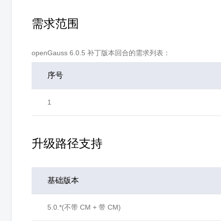
需求范围
openGauss 6.0.5 补丁版本回合的需求列表：
序号
1
升级路径支持
基础版本
5.0.*(不带 CM + 带 CM)