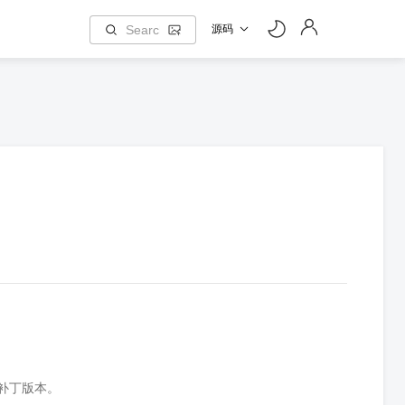
源码
5 补丁版本。