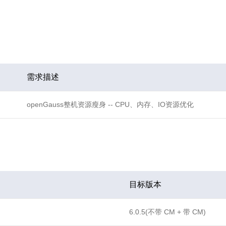
需求描述
openGauss整机资源瘦身 -- CPU、内存、IO资源优化
目标版本
6.0.5(不带 CM + 带 CM)